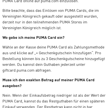
PUMA Card online auf puma.com einzulösen.
Bitte beachte, dass das Einlösen von PUMA Cards, die im
Vereinigten Königreich gekauft oder ausgestellt wurden,
derzeit nur in den teilnehmenden PUMA Stores im
Vereinigten Königreich möglich ist.
Wo gebe ich meine PUMA Card ein?
Wähle an der Kasse deine PUMA Card als Zahlungsmethode
aus und klicke auf „+ Geschenkgutschein hinzufügen“. Pro
Bestellung können bis zu 3 Geschenkgutscheine hinzugefügt
werden. Du kannst dein Guthaben jederzeit unter
giftcard.puma.com abfragen.
Muss ich den exakten Betrag auf meiner PUMA Card
ausgeben?
Nein. Wenn der Einkaufsbetrag niedriger ist als der Wert der
PUMA Card, kannst du das Restguthaben für einen späteren
Einkauf verwenden. Der Restbetrag kann nicht in bar