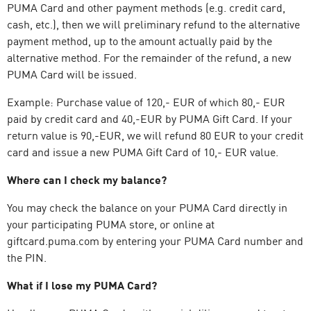
PUMA Card and other payment methods (e.g. credit card,
cash, etc.), then we will preliminary refund to the alternative
payment method, up to the amount actually paid by the
alternative method. For the remainder of the refund, a new
PUMA Card will be issued.
Example: Purchase value of 120,- EUR of which 80,- EUR
paid by credit card and 40,-EUR by PUMA Gift Card. If your
return value is 90,-EUR, we will refund 80 EUR to your credit
card and issue a new PUMA Gift Card of 10,- EUR value.
Where can I check my balance?
You may check the balance on your PUMA Card directly in
your participating PUMA store, or online at
giftcard.puma.com by entering your PUMA Card number and
the PIN.
What if I lose my PUMA Card?