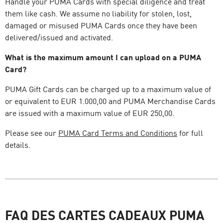
Handle your PUMA Cards with special diligence and treat
them like cash. We assume no liability for stolen, lost,
damaged or misused PUMA Cards once they have been
delivered/issued and activated.
What is the maximum amount I can upload on a PUMA
Card?
PUMA Gift Cards can be charged up to a maximum value of
or equivalent to EUR 1.000,00 and PUMA Merchandise Cards
are issued with a maximum value of EUR 250,00.
Please see our
PUMA Card Terms and Conditions
for full
details.
FAQ DES CARTES CADEAUX PUMA