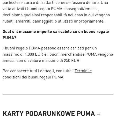
particolare cura e di trattarli come se fossero denaro. Una
volta attivati i buoni regalo PUMA consegnati/emessi,
decliniamo qualsiasi responsabilità nel caso in cui vengano
rubati, smarriti, danneggiati o utilizzati impropriamente.
Qual è il massimo importo caricabile su un buono regalo
PUMA?
I buoni regalo PUMA possono essere caricati per un
massimo di 1.000 EUR e i buoni merchandise PUMA vengono
emessi con un valore massimo di 250 EUR.
Per conoscere tutti i dettagli, consulta i
Termini e
condizioni dei buoni regalo PUMA
.
KARTY PODARUNKOWE PUMA –