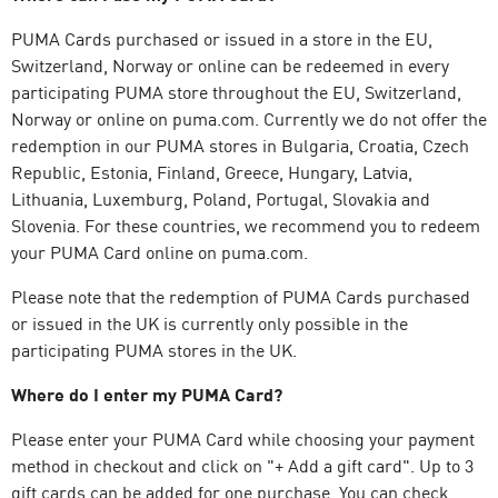
PUMA Cards purchased or issued in a store in the EU,
Switzerland, Norway or online can be redeemed in every
participating PUMA store throughout the EU, Switzerland,
Norway or online on puma.com. Currently we do not offer the
redemption in our PUMA stores in Bulgaria, Croatia, Czech
Republic, Estonia, Finland, Greece, Hungary, Latvia,
Lithuania, Luxemburg, Poland, Portugal, Slovakia and
Slovenia. For these countries, we recommend you to redeem
your PUMA Card online on puma.com.
Please note that the redemption of PUMA Cards purchased
or issued in the UK is currently only possible in the
participating PUMA stores in the UK.
Where do I enter my PUMA Card?
Please enter your PUMA Card while choosing your payment
method in checkout and click on "+ Add a gift card". Up to 3
gift cards can be added for one purchase. You can check