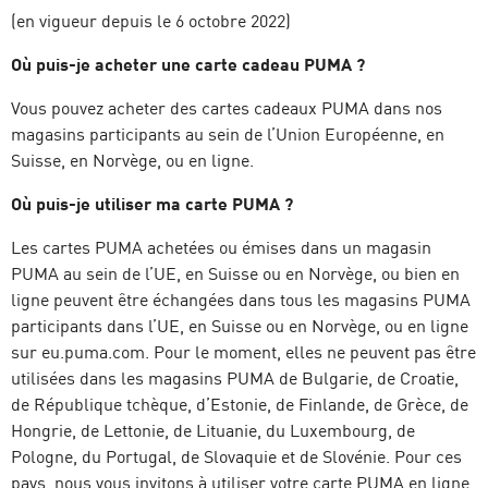
(en vigueur depuis le 6 octobre 2022)
Où puis-je acheter une carte cadeau PUMA ?
Vous pouvez acheter des cartes cadeaux PUMA dans nos
magasins participants au sein de l’Union Européenne, en
Suisse, en Norvège, ou en ligne.
Où puis-je utiliser ma carte PUMA ?
Les cartes PUMA achetées ou émises dans un magasin
PUMA au sein de l’UE, en Suisse ou en Norvège, ou bien en
ligne peuvent être échangées dans tous les magasins PUMA
participants dans l’UE, en Suisse ou en Norvège, ou en ligne
sur eu.puma.com. Pour le moment, elles ne peuvent pas être
utilisées dans les magasins PUMA de Bulgarie, de Croatie,
de République tchèque, d’Estonie, de Finlande, de Grèce, de
Hongrie, de Lettonie, de Lituanie, du Luxembourg, de
Pologne, du Portugal, de Slovaquie et de Slovénie. Pour ces
pays, nous vous invitons à utiliser votre carte PUMA en ligne