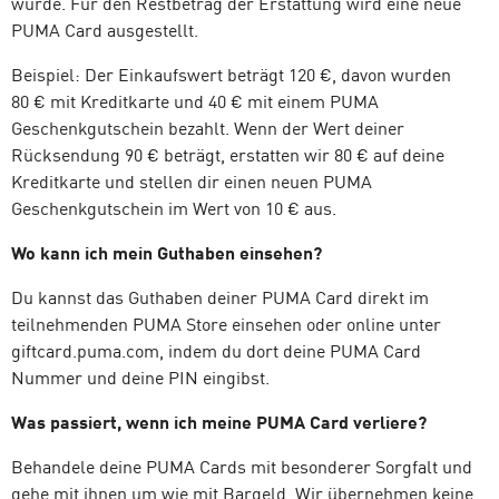
wurde. Für den Restbetrag der Erstattung wird eine neue
PUMA Card ausgestellt.
Beispiel: Der Einkaufswert beträgt 120 €, davon wurden
80 € mit Kreditkarte und 40 € mit einem PUMA
Geschenkgutschein bezahlt. Wenn der Wert deiner
Rücksendung 90 € beträgt, erstatten wir 80 € auf deine
Kreditkarte und stellen dir einen neuen PUMA
Geschenkgutschein im Wert von 10 € aus.
Wo kann ich mein Guthaben einsehen?
Du kannst das Guthaben deiner PUMA Card direkt im
teilnehmenden PUMA Store einsehen oder online unter
giftcard.puma.com, indem du dort deine PUMA Card
Nummer und deine PIN eingibst.
Was passiert, wenn ich meine PUMA Card verliere?
Behandele deine PUMA Cards mit besonderer Sorgfalt und
gehe mit ihnen um wie mit Bargeld. Wir übernehmen keine