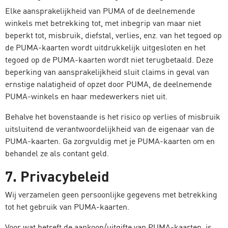
Elke aansprakelijkheid van PUMA of de deelnemende
winkels met betrekking tot, met inbegrip van maar niet
beperkt tot, misbruik, diefstal, verlies, enz. van het tegoed op
de PUMA-kaarten wordt uitdrukkelijk uitgesloten en het
tegoed op de PUMA-kaarten wordt niet terugbetaald. Deze
beperking van aansprakelijkheid sluit claims in geval van
ernstige nalatigheid of opzet door PUMA, de deelnemende
PUMA-winkels en haar medewerkers niet uit.
Behalve het bovenstaande is het risico op verlies of misbruik
uitsluitend de verantwoordelijkheid van de eigenaar van de
PUMA-kaarten. Ga zorgvuldig met je PUMA-kaarten om en
behandel ze als contant geld.
7. Privacybeleid
Wij verzamelen geen persoonlijke gegevens met betrekking
tot het gebruik van PUMA-kaarten.
Voor wat betreft de aankoop/uitgifte van PUMA-kaarten, is