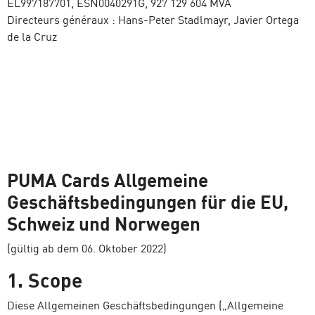
EL997187701, ESN0040291G, 927 129 604 MVA
Directeurs généraux : Hans-Peter Stadlmayr, Javier Ortega
de la Cruz
PUMA Cards Allgemeine
Geschäftsbedingungen für die EU,
Schweiz und Norwegen
(gültig ab dem 06. Oktober 2022)
1. Scope
Diese Allgemeinen Geschäftsbedingungen („Allgemeine