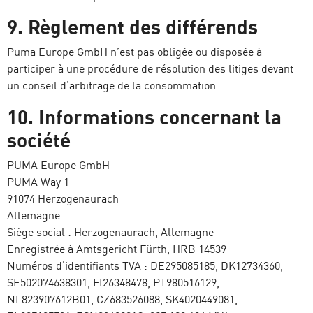
9. Règlement des différends
Puma Europe GmbH n’est pas obligée ou disposée à
participer à une procédure de résolution des litiges devant
un conseil d’arbitrage de la consommation.
10. Informations concernant la
société
PUMA Europe GmbH
PUMA Way 1
91074 Herzogenaurach
Allemagne
Siège social : Herzogenaurach, Allemagne
Enregistrée à Amtsgericht Fürth, HRB 14539
Numéros d’identifiants TVA : DE295085185, DK12734360,
SE502074638301, FI26348478, PT980516129,
NL823907612B01, CZ683526088, SK4020449081,