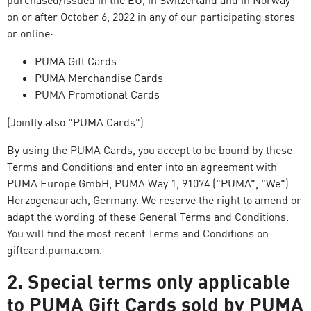
purchased/issued in the EU, in Switzerland and in Norway
on or after October 6, 2022 in any of our participating stores
or online:
PUMA Gift Cards
PUMA Merchandise Cards
PUMA Promotional Cards
(Jointly also "PUMA Cards")
By using the PUMA Cards, you accept to be bound by these
Terms and Conditions and enter into an agreement with
PUMA Europe GmbH, PUMA Way 1, 91074 ("PUMA", "We")
Herzogenaurach, Germany. We reserve the right to amend or
adapt the wording of these General Terms and Conditions.
You will find the most recent Terms and Conditions on
giftcard.puma.com.
2. Special terms only applicable
to PUMA Gift Cards sold by PUMA