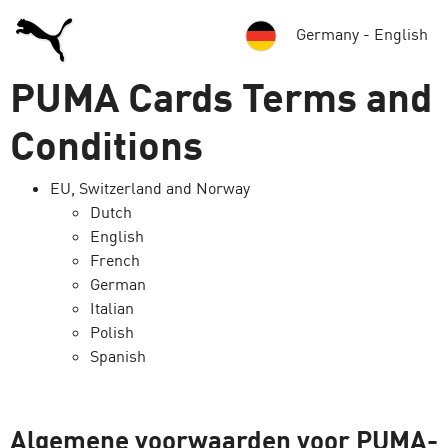
Germany - English
PUMA Cards Terms and
Conditions
EU, Switzerland and Norway
Dutch
English
French
German
Italian
Polish
Spanish
Algemene voorwaarden voor PUMA-